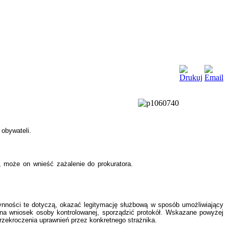
obywateli.
, może on wnieść zażalenie do prokuratora.
ynności te dotyczą, okazać legitymację służbową w sposób umożliwiający
 na wniosek osoby kontrolowanej, sporządzić protokół. Wskazane powyżej
rzekroczenia uprawnień przez konkretnego strażnika.