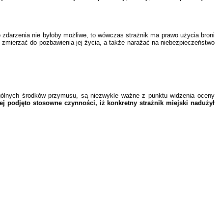
 zdarzenia nie byłoby możliwe, to wówczas strażnik ma prawo użycia broni
e zmierzać do pozbawienia jej życia, a także narażać na niebezpieczeństwo
ególnych środków przymusu, są niezwykle ważne z punktu widzenia oceny
 podjęto stosowne czynności, iż konkretny strażnik miejski nadużył