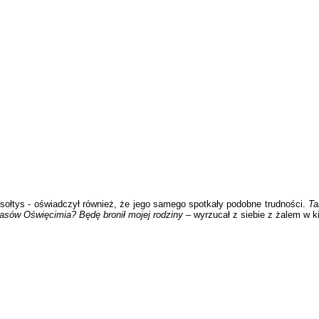
sołtys - oświadczył również, że jego samego spotkały podobne trudności.
Ta
asów Oświęcimia? Będę bronił mojej rodziny
– wyrzucał z siebie z żalem w k