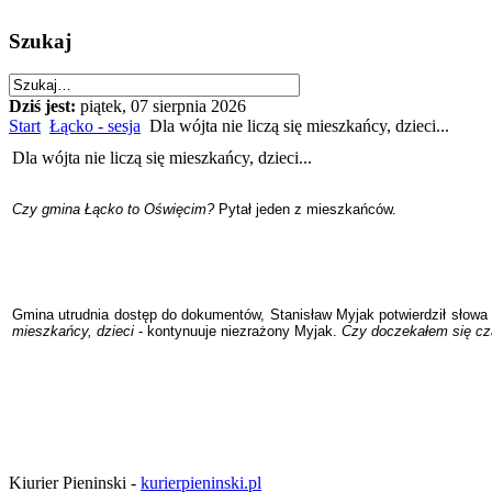
Szukaj
Dziś jest:
piątek, 07 sierpnia 2026
Start
Łącko - sesja
Dla wójta nie liczą się mieszkańcy, dzieci...
Dla wójta nie liczą się mieszkańcy, dzieci...
Czy gmina Łącko to Oświęcim?
Pytał jeden z mieszkańców.
Gmina utrudnia dostęp do dokumentów, Stanisław Myjak potwierdził słowa 
mieszkańcy, dzieci
- kontynuuje niezrażony Myjak.
Czy doczekałem się cz
Kiurier Pieninski -
kurierpieninski.pl