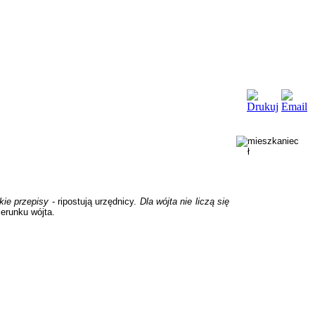
kie przepisy
- ripostują urzędnicy.
Dla wójta nie liczą się
ierunku wójta.