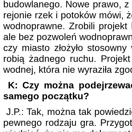
budowlanego. Nowe prawo, z t
rejonie rzek i potoków mówi, 
wodnoprawne. Zrobili projekt
ale bez pozwoleń wodnoprawn
czy miasto złożyło stosowny w
robią żadnego ruchu. Projekt
wodnej, która nie wyraziła zgo
K: Czy można podejrzewać,
samego początku?
J.P.: Tak, można tak powiedzi
pewnego rodzaju gra. Przygot