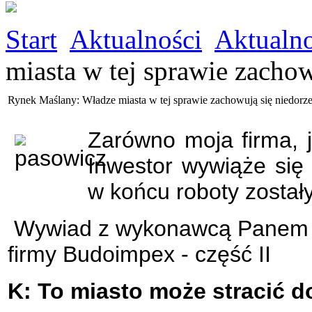
Start
Aktualności
Aktualno
miasta w tej sprawie zachow
Rynek Maślany: Władze miasta w tej sprawie zachowują się niedorz
Zarówno moja firma, 
Inwestor wywiąże się
w końcu roboty został
Wywiad z wykonawcą Panem 
firmy Budoimpex - część II
K: To miasto może stracić d