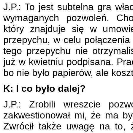
J.P.: To jest subtelna gra wł
wymaganych pozwoleń. Cho
który znajduje się w umowi
przepychu, w celu połączenia 
tego przepychu nie otrzymal
już w kwietniu podpisana. Pr
bo nie było papierów, ale kosz
K: I co było dalej?
J.P.: Zrobili wreszcie poz
zakwestionował mi, że ma b
Zwrócił także uwagę na to, 