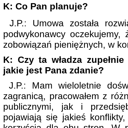
K: Co Pan planuje?
J.P.: Umowa została rozwi
podwykonawcy oczekujemy, ż
zobowiązań pieniężnych, w ko
K: Czy ta władza zupełnie 
jakie jest Pana zdanie?
J.P.: Mam wieloletnie dośw
zagranicą, pracowałem z róż
publicznymi, jak i przedsi
pojawiają się jakieś konflikt
korzyścią dla obu stron. W 