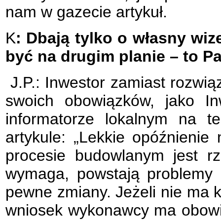
nam w gazecie artykuł.
K
: Dbają tylko o własny wiz
być na drugim planie – to P
J.P.: Inwestor zamiast rozwi
swoich obowiązków, jako In
informatorze lokalnym na t
artykule: „Lekkie opóźnieni
procesie budowlanym jest rz
wymaga, powstają problemy n
pewne zmiany. Jeżeli nie ma 
wniosek wykonawcy ma obowi