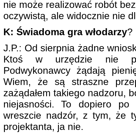
nie może realizować robót bez 
oczywistą, ale widocznie nie d
K: Świadoma gra włodarzy
?
J.P.: Od sierpnia żadne wniosk
Ktoś w urzędzie nie pod
Podwykonawcy żądają pienię
Wiem, że są straszne przep
zażądałem takiego nadzoru, bo
niejasności. To dopiero po
wreszcie nadzór, z tym, że 
projektanta, ja nie.