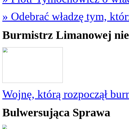
» Odebrać władzę tym, któr
Burmistrz Limanowej nie
Wojnę, którą rozpoczął bur
Bulwersująca Sprawa