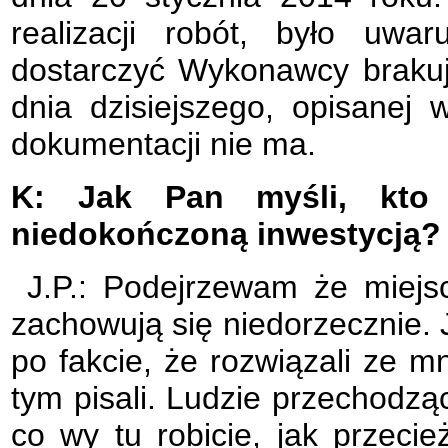
realizacji robót, było uwa
dostarczyć Wykonawcy braku
dnia dzisiejszego, opisanej
dokumentacji nie ma.
K: Jak Pan myśli, kto
niedokończoną inwestycją?
J.P.: Podejrzewam że miejs
zachowują się niedorzecznie. 
po fakcie, że rozwiązali ze m
tym pisali. Ludzie przechodząc
co wy tu robicie, jak przecie