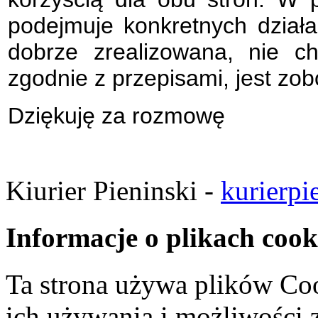
podejmuje konkretnych działań
dobrze zrealizowana, nie c
zgodnie z przepisami, jest z
Dziękuję za rozmowę
Kiurier Pieninski -
kurierpi
Informacje o plikach cook
Ta strona używa plików Coo
ich używania i możliwości