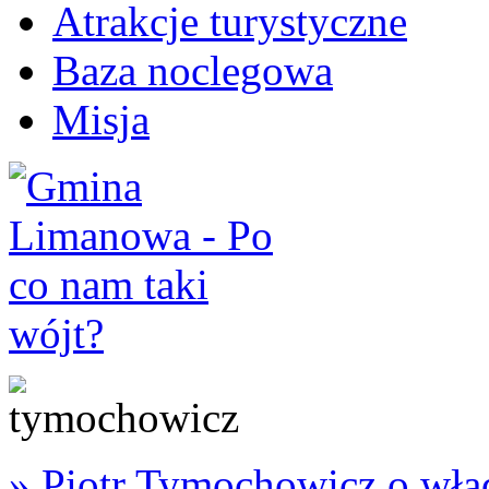
Atrakcje turystyczne
Baza noclegowa
Misja
» Piotr Tymochowicz o wład