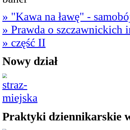
» "Kawa na ławę" - samobój
» Prawda o szczawnickich i
» część II
Nowy dział
Praktyki dziennikarskie 