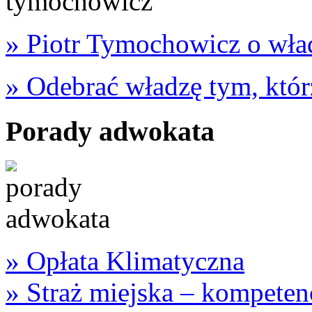
» Piotr Tymochowicz o wład
» Odebrać władzę tym, któr
Porady adwokata
» Opłata Klimatyczna
»
Straż miejska – kompeten