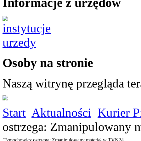
Informacje z urzędów
Osoby na stronie
Naszą witrynę przegląda te
Start
Aktualności
Kurier P
ostrzega: Zmanipulowany 
Tymochowicz ostrzega: Zmanipulowany materiał w TVN24