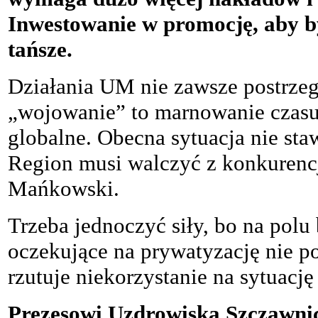
Inwestowanie w promocję, aby być
tańsze.
Działania UM nie zawsze postrzeg
„wojowanie” to marnowanie czasu.
globalne. Obecna sytuacja nie sta
Region musi walczyć z konkurenc
Mańkowski.
Trzeba jednoczyć siły, bo na polu
oczekujące na prywatyzację nie p
rzutuje niekorzystanie na sytuacj
Prezesowi Uzdrowiska Szczawnic