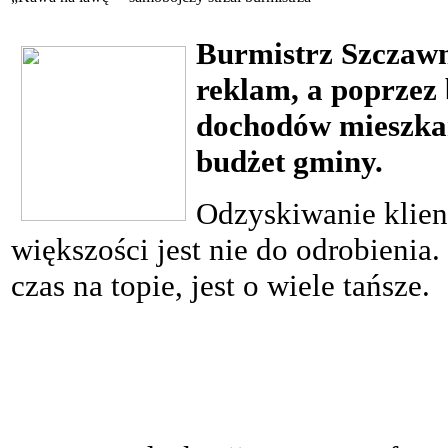
Burmistrz Szczawn
reklam, a poprzez
dochodów mieszkańc
budżet gminy.
Odzyskiwanie klie
większości jest nie do odrobienia
czas na topie, jest o wiele tańsze.