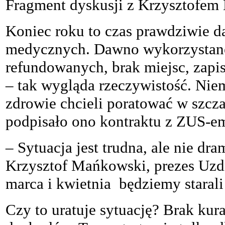
Fragment dyskusji z Krzysztofe
Koniec roku to czas prawdziwie da
medycznych. Dawno wykorzystane
refundowanych, brak miejsc, zapis
– tak wygląda rzeczywistość. Nie
zdrowie chcieli poratować w szcz
podpisało ono kontraktu z ZUS-e
– Sytuacja jest trudna, ale nie d
Krzysztof Mańkowski, prezes Uzd
marca i kwietnia będziemy starali
Czy to uratuje sytuację? Brak kur