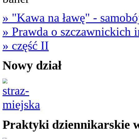
» "Kawa na ławę" - samobój
» Prawda o szczawnickich i
» część II
Nowy dział
Praktyki dziennikarskie 