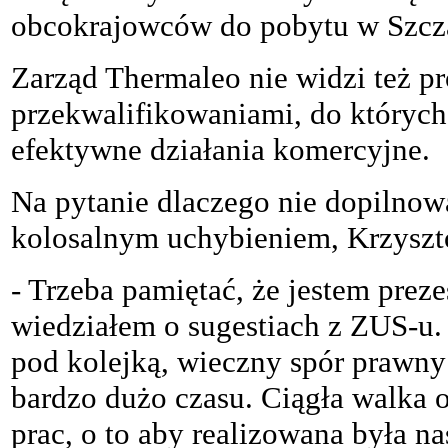
obcokrajowców do pobytu w Szcz
Zarząd Thermaleo nie widzi też 
przekwalifikowaniami, do których 
efektywne działania komercyjne.
Na pytanie dlaczego nie dopilnow
kolosalnym uchybieniem, Krzysz
- Trzeba pamiętać, że jestem preze
wiedziałem o sugestiach z ZUS-u.
pod kolejką, wieczny spór prawny
bardzo dużo czasu. Ciągła walka 
prac, o to aby realizowana była n