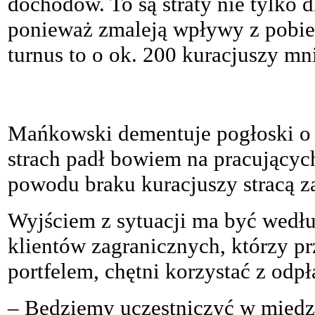
dochodów. To są straty nie tylko d
ponieważ zmaleją wpływy z pobie
turnus to o ok. 200 kuracjuszy mni
Mańkowski dementuje pogłoski o
strach padł bowiem na pracującyc
powodu braku kuracjuszy stracą za
Wyjściem z sytuacji ma być wedłu
klientów zagranicznych, którzy 
portfelem, chętni korzystać z odp
– Będziemy uczestniczyć w międz