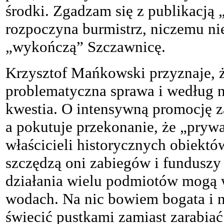
środki. Zgadzam się z publikacją „
rozpoczyna burmistrz, niczemu nie
„wykończą” Szczawnicę.
Krzysztof Mańkowski przyznaje, ż
problematyczna sprawa i według n
kwestia. O intensywną promocję 
a pokutuje przekonanie, że „pryw
właścicieli historycznych obiektó
szczędzą oni zabiegów i funduszy n
działania wielu podmiotów mogą
wodach. Na nic bowiem bogata i n
świecić pustkami zamiast zarabiać 