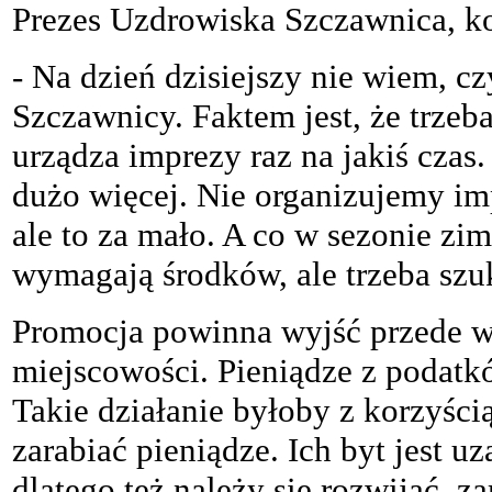
Prezes Uzdrowiska Szczawnica, k
- Na dzień dzisiejszy nie wiem, c
Szczawnicy. Faktem jest, że trze
urządza imprezy raz na jakiś czas.
dużo więcej. Nie organizujemy im
ale to za mało. A co w sezonie z
wymagają środków, ale trzeba szuk
Promocja powinna wyjść przede ws
miejscowości. Pieniądze z podatk
Takie działanie byłoby z korzyścią
zarabiać pieniądze. Ich byt jest u
dlatego też należy się rozwijać, z