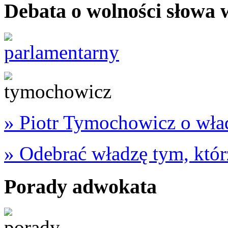
Debata o wolności słowa
» Piotr Tymochowicz o wład
» Odebrać władzę tym, któr
Porady adwokata