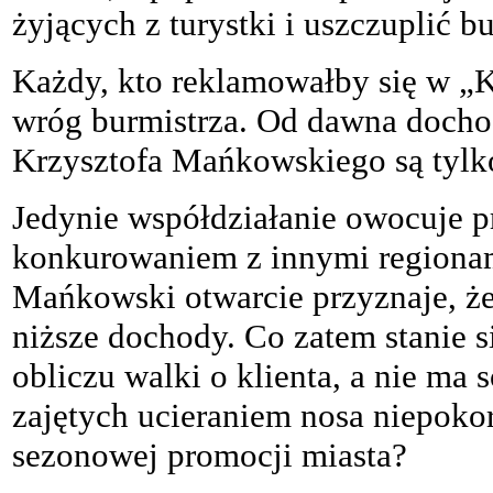
żyjących z turystki i uszczuplić b
Każdy, kto reklamowałby się w „K
wróg burmistrza. Od dawna dochod
Krzysztofa Mańkowskiego są tylk
Jedynie współdziałanie owocuje p
konkurowaniem z innymi regionam
Mańkowski otwarcie przyznaje, że 
niższe dochody. Co zatem stanie si
obliczu walki o klienta, a nie ma 
zajętych ucieraniem nosa niepoko
sezonowej promocji miasta?