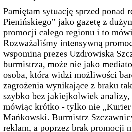
Pamiętam sytuację sprzed ponad r
Pienińskiego” jako gazetę z duży
promocji całego regionu i to mówi
Rozważaliśmy intensywną promocj
wspomina prezes Uzdrowiska Szcz
burmistrza, może nie jako mediato
osoba, która widzi możliwości ba
zagrożenia wynikające z braku tak
szybko bez jakiejkolwiek analizy, 
mówiąc krótko - tylko nie „Kurier
Mańkowski. Burmistrz Szczawnicy
reklam, a poprzez brak promocji
m